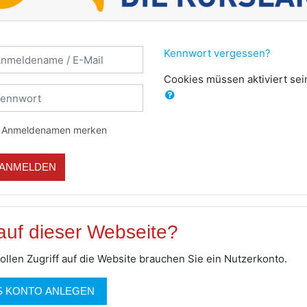
tellung abbrechen
nmeldename / E-Mail
Kennwort vergessen?
Cookies müssen aktiviert sei
ennwort
Anmeldenamen merken
ANMELDEN
auf dieser Webseite?
ollen Zugriff auf die Website brauchen Sie ein Nutzerkonto.
S KONTO ANLEGEN