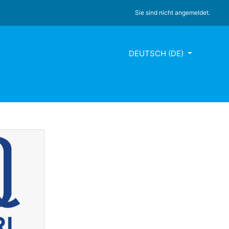
Sie sind nicht angemeldet.
DEUTSCH ‎(DE)‎